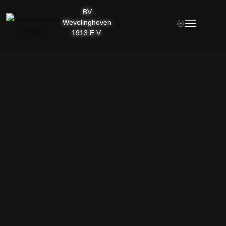
BV
Wevelinghoven
1913 E.V.